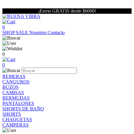
¡Envio GRATIS desde $6000!
0
SHOP
SALE
Nosotros
Contacto
0
0
REMERAS
CANGUROS
BUZOS
CAMISAS
BERMUDAS
PANTALONES
SHORTS DE BAÑO
SHORTS
CHAQUETAS
CAMPERAS