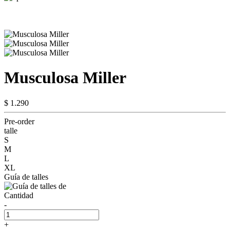
Musculosa Miller
$ 1.290
Pre-order
talle
S
M
L
XL
Guía de talles
Cantidad
-
+