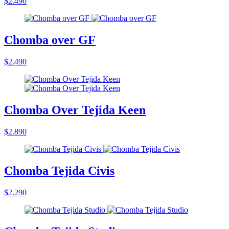
$2.490
Chomba over GF
$2.490
Chomba Over Tejida Keen
$2.890
Chomba Tejida Civis
$2.290