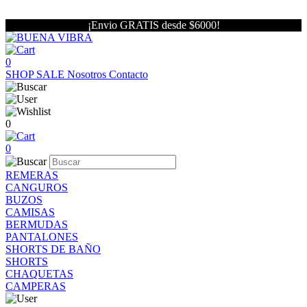
¡Envio GRATIS desde $6000!
0
SHOP
SALE
Nosotros
Contacto
0
0
REMERAS
CANGUROS
BUZOS
CAMISAS
BERMUDAS
PANTALONES
SHORTS DE BAÑO
SHORTS
CHAQUETAS
CAMPERAS