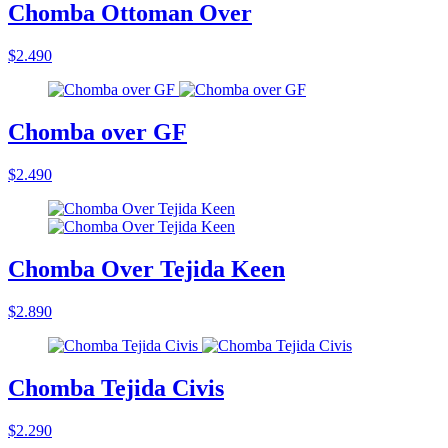
Chomba Ottoman Over
$2.490
Chomba over GF
$2.490
Chomba Over Tejida Keen
$2.890
Chomba Tejida Civis
$2.290