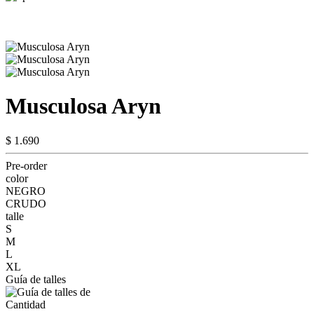
Musculosa Aryn
$ 1.690
Pre-order
color
NEGRO
CRUDO
talle
S
M
L
XL
Guía de talles
Cantidad