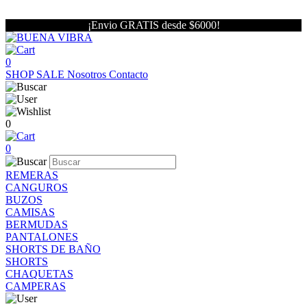
¡Envio GRATIS desde $6000!
0
SHOP
SALE
Nosotros
Contacto
0
0
REMERAS
CANGUROS
BUZOS
CAMISAS
BERMUDAS
PANTALONES
SHORTS DE BAÑO
SHORTS
CHAQUETAS
CAMPERAS