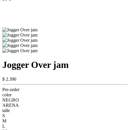
Jogger Over jam
$ 2.390
Pre-order
color
NEGRO
ARENA
talle
S
M
L