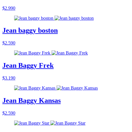
$2.990
Jean baggy boston
$2.590
Jean Baggy Frek
$3.190
Jean Baggy Kansas
$2.590