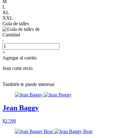
M
L
XL
XXL
Guía de talles
Cantidad
-
+
Agregar al carrito
Jean corte recto
También te puede interesar
Jean Baggy
$2.590