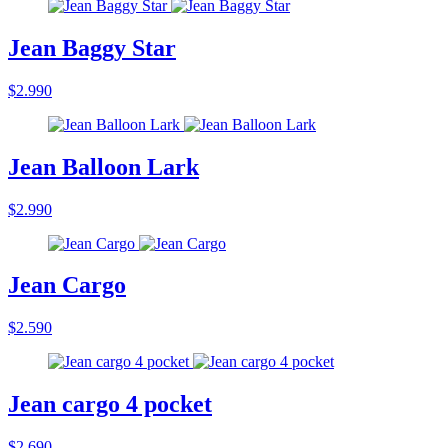
Jean Baggy Star
$2.990
Jean Balloon Lark
$2.990
Jean Cargo
$2.590
Jean cargo 4 pocket
$2.690