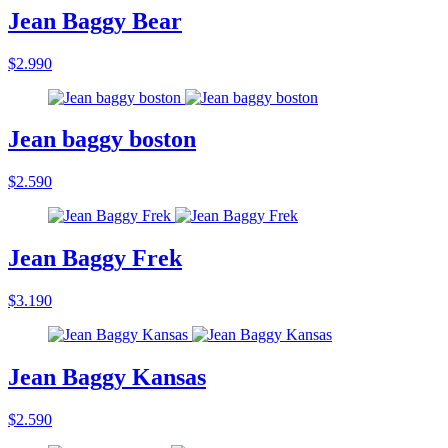
Jean Baggy Bear
$2.990
Jean baggy boston
$2.590
Jean Baggy Frek
$3.190
Jean Baggy Kansas
$2.590