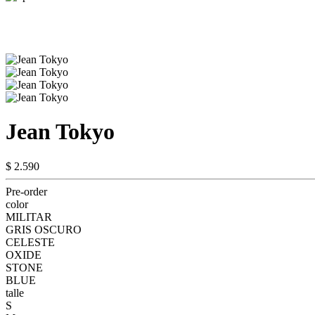
Jean Tokyo
$ 2.590
Pre-order
color
MILITAR
GRIS OSCURO
CELESTE
OXIDE
STONE
BLUE
talle
S