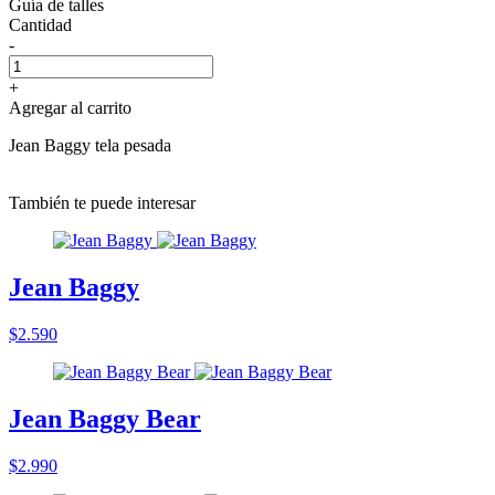
Guía de talles
Cantidad
-
+
Agregar al carrito
Jean Baggy tela pesada
También te puede interesar
Jean Baggy
$2.590
Jean Baggy Bear
$2.990