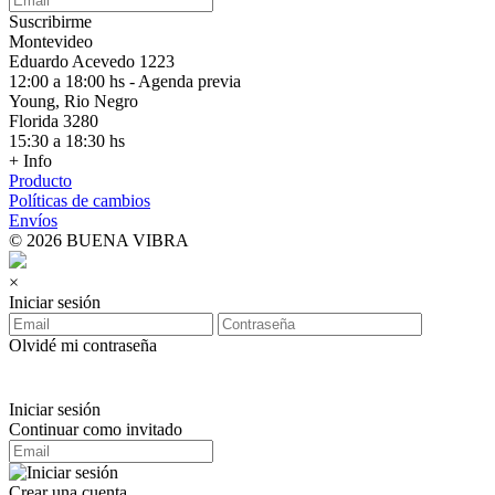
Suscribirme
Montevideo
Eduardo Acevedo 1223
12:00 a 18:00 hs - Agenda previa
Young, Rio Negro
Florida 3280
15:30 a 18:30 hs
+ Info
Producto
Políticas de cambios
Envíos
© 2026 BUENA VIBRA
×
Iniciar sesión
Olvidé mi contraseña
Iniciar sesión
Continuar como invitado
Crear una cuenta