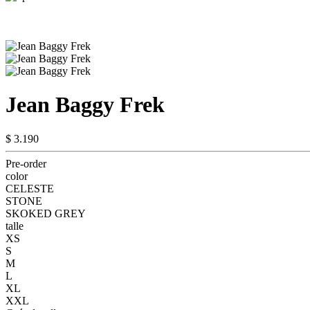
Jean Baggy Frek
$ 3.190
Pre-order
color
CELESTE
STONE
SKOKED GREY
talle
XS
S
M
L
XL
XXL