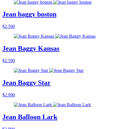
Jean baggy boston
$2.590
Jean Baggy Kansas
$2.590
Jean Baggy Star
$2.990
Jean Balloon Lark