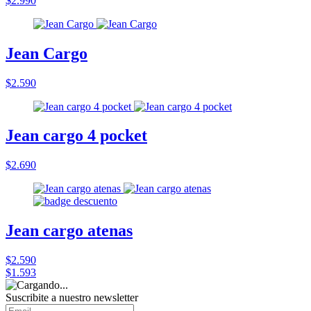
$2.990
Jean Cargo
$2.590
Jean cargo 4 pocket
$2.690
Jean cargo atenas
$2.590
$1.593
Suscribite a nuestro
newsletter