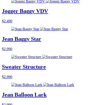
Jogger Baggy VDV
$2.490
Jean Baggy Star
$2.990
Sweater Structure
$2.990
Jean Balloon Lark
$2.990