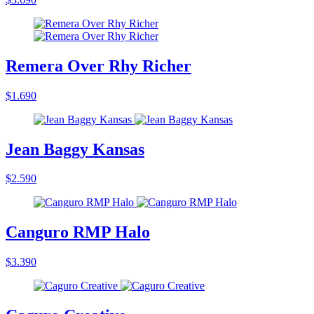
Remera Over Rhy Richer
$1.690
Jean Baggy Kansas
$2.590
Canguro RMP Halo
$3.390