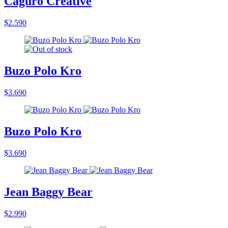
Caguro Creative
$2.590
Buzo Polo Kro
$3.690
Buzo Polo Kro
$3.690
Jean Baggy Bear
$2.990