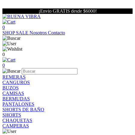
¡Envio GRATIS desde $6000!
0
SHOP
SALE
Nosotros
Contacto
0
0
REMERAS
CANGUROS
BUZOS
CAMISAS
BERMUDAS
PANTALONES
SHORTS DE BAÑO
SHORTS
CHAQUETAS
CAMPERAS