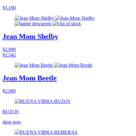
$3.190
Jean Mom Shelby
$2.990
$2.542
Jean Mom Beetle
$2.990
BUZOS
shop now