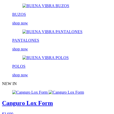
BUZOS
shop now
PANTALONES
shop now
POLOS
shop now
NEW IN
Canguro Lox Form
$3.690