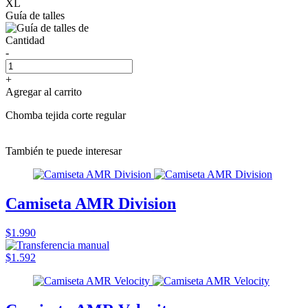
XL
Guía de talles
Cantidad
-
+
Agregar al carrito
Chomba tejida corte regular
También te puede interesar
Camiseta AMR Division
$1.990
$1.592