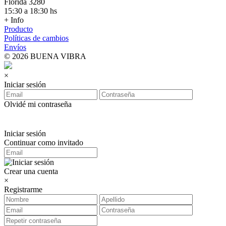
Florida 3280
15:30 a 18:30 hs
+ Info
Producto
Políticas de cambios
Envíos
© 2026 BUENA VIBRA
×
Iniciar sesión
Olvidé mi contraseña
Iniciar sesión
Continuar como invitado
Crear una cuenta
×
Registrarme