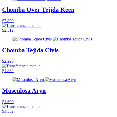
Chomba Over Tejida Keen
$2.890
$2.312
Chomba Tejida Civis
$2.290
$1.832
Musculosa Aryn
$1.690
$1.352