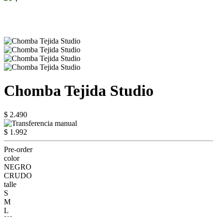
Chomba Tejida Studio
$ 2.490
$ 1.992
Pre-order
color
NEGRO
CRUDO
talle
S
M
L