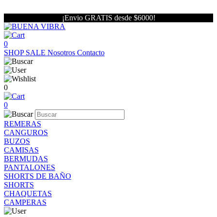
¡Envio GRATIS desde $6000!
0
SHOP
SALE
Nosotros
Contacto
0
0
REMERAS
CANGUROS
BUZOS
CAMISAS
BERMUDAS
PANTALONES
SHORTS DE BAÑO
SHORTS
CHAQUETAS
CAMPERAS