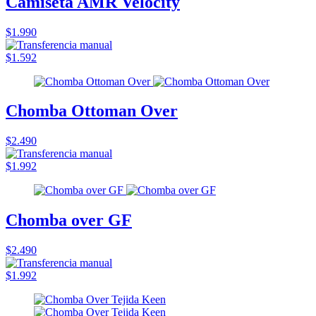
Camiseta AMR Velocity
$1.990
$1.592
Chomba Ottoman Over
$2.490
$1.992
Chomba over GF
$2.490
$1.992