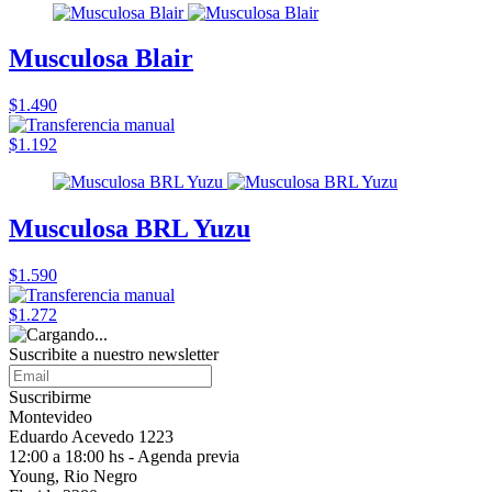
Musculosa Blair
$1.490
$1.192
Musculosa BRL Yuzu
$1.590
$1.272
Suscribite a nuestro
newsletter
Suscribirme
Montevideo
Eduardo Acevedo 1223
12:00 a 18:00 hs - Agenda previa
Young, Rio Negro