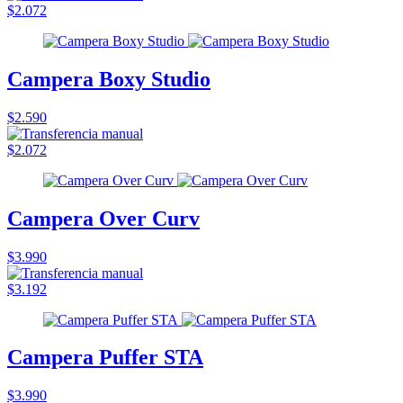
$2.072
Campera Boxy Studio
$2.590
$2.072
Campera Over Curv
$3.990
$3.192
Campera Puffer STA
$3.990