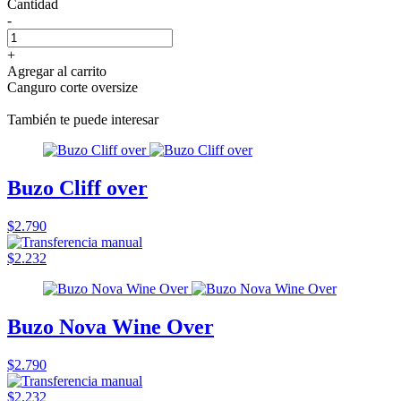
Cantidad
-
+
Agregar al carrito
Canguro corte oversize
También te puede interesar
Buzo Cliff over
$2.790
$2.232
Buzo Nova Wine Over
$2.790
$2.232