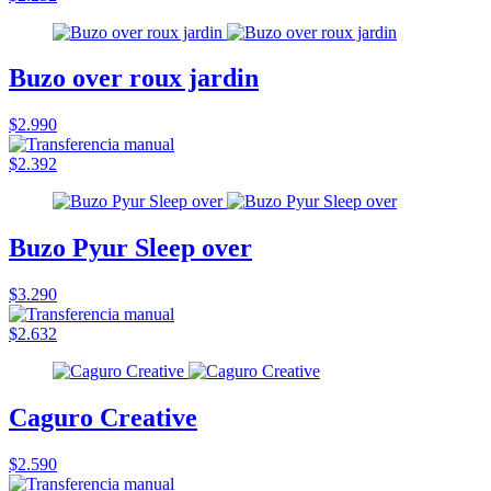
Buzo over roux jardin
$2.990
$2.392
Buzo Pyur Sleep over
$3.290
$2.632
Caguro Creative
$2.590