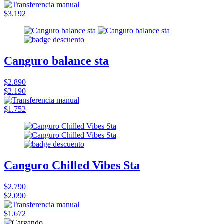
$3.192
Canguro balance sta
$2.890
$2.190
$1.752
Canguro Chilled Vibes Sta
$2.790
$2.090
$1.672