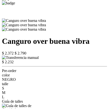
Canguro over buena vibra
$ 2.372
$ 2.790
$ 2.232
Pre-order
color
NEGRO
talle
S
M
L
Guía de talles