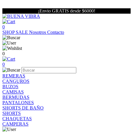
¡Envio GRATIS desde $6000!
0
SHOP
SALE
Nosotros
Contacto
0
0
REMERAS
CANGUROS
BUZOS
CAMISAS
BERMUDAS
PANTALONES
SHORTS DE BAÑO
SHORTS
CHAQUETAS
CAMPERAS