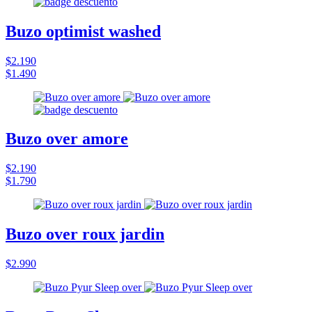
Buzo optimist washed
$2.190
$1.490
Buzo over amore
$2.190
$1.790
Buzo over roux jardin
$2.990