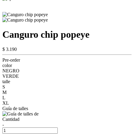
Canguro chip popeye
$ 3.190
Pre-order
color
NEGRO
VERDE
talle
S
M
L
XL
Guía de talles
Cantidad
-