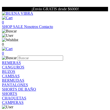
¡Envio GRATIS desde $6000!
0
SHOP
SALE
Nosotros
Contacto
0
0
REMERAS
CANGUROS
BUZOS
CAMISAS
BERMUDAS
PANTALONES
SHORTS DE BAÑO
SHORTS
CHAQUETAS
CAMPERAS