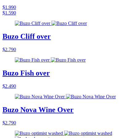
$1.990
$1.590
Buzo Cliff over
$2.790
Buzo Fish over
$2.490
Buzo Nova Wine Over
$2.790