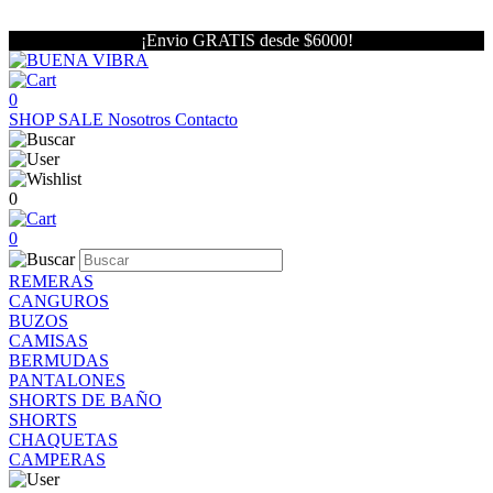
¡Envio GRATIS desde $6000!
0
SHOP
SALE
Nosotros
Contacto
0
0
REMERAS
CANGUROS
BUZOS
CAMISAS
BERMUDAS
PANTALONES
SHORTS DE BAÑO
SHORTS
CHAQUETAS
CAMPERAS