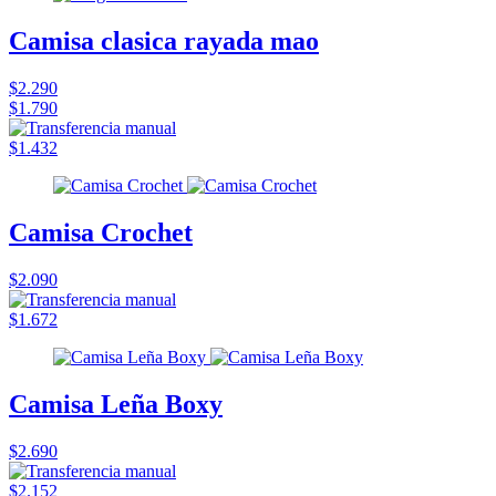
Camisa clasica rayada mao
$2.290
$1.790
$1.432
Camisa Crochet
$2.090
$1.672
Camisa Leña Boxy
$2.690
$2.152