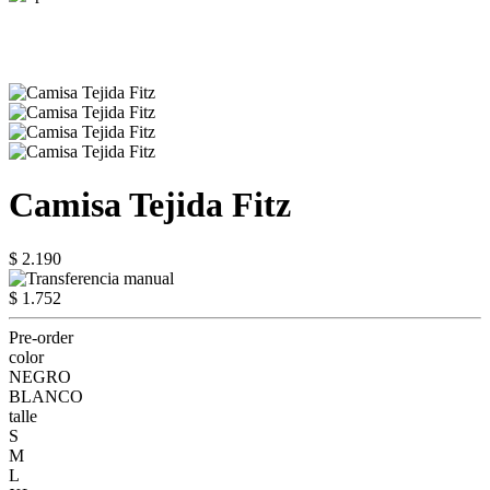
Camisa Tejida Fitz
$ 2.190
$ 1.752
Pre-order
color
NEGRO
BLANCO
talle
S
M
L