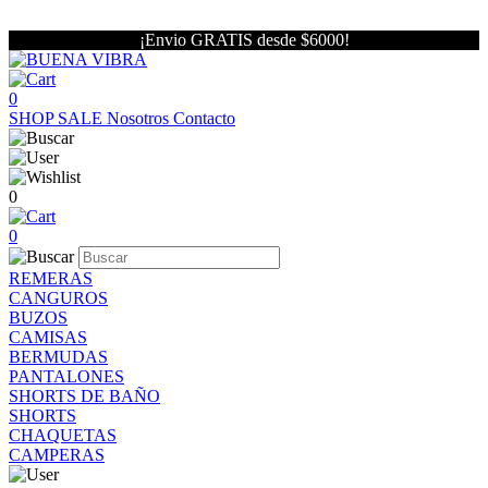
¡Envio GRATIS desde $6000!
0
SHOP
SALE
Nosotros
Contacto
0
0
REMERAS
CANGUROS
BUZOS
CAMISAS
BERMUDAS
PANTALONES
SHORTS DE BAÑO
SHORTS
CHAQUETAS
CAMPERAS