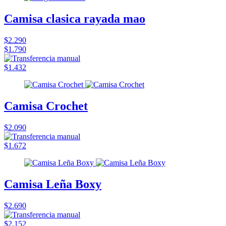
Camisa clasica rayada mao
$2.290
$1.790
$1.432
Camisa Crochet
$2.090
$1.672
Camisa Leña Boxy
$2.690
$2.152