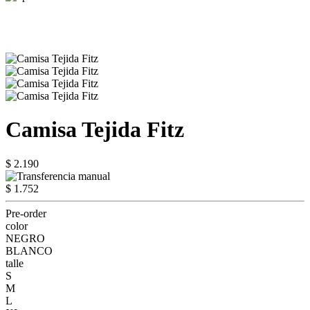
Camisa Tejida Fitz
$ 2.190
$ 1.752
Pre-order
color
NEGRO
BLANCO
talle
S
M
L