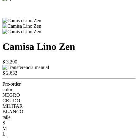
Camisa Lino Zen
$ 3.290
$ 2.632
Pre-order
color
NEGRO
CRUDO
MILITAR
BLANCO
talle
S
M
L