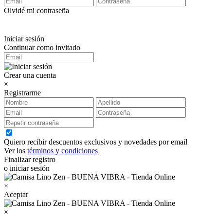
Olvidé mi contraseña
Iniciar sesión
Continuar como invitado
Crear una cuenta
×
Registrarme
Quiero recibir descuentos exclusivos y novedades por email
Ver los
términos y condiciones
Finalizar registro
o iniciar sesión
×
Aceptar
×