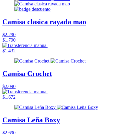
Camisa clasica rayada mao
$2.290
$1.790
$1.432
Camisa Crochet
$2.090
$1.672
Camisa Leña Boxy
$2.690