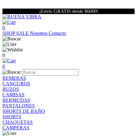
¡Envio GRATIS desde $6000!
0
SHOP
SALE
Nosotros
Contacto
0
0
REMERAS
CANGUROS
BUZOS
CAMISAS
BERMUDAS
PANTALONES
SHORTS DE BAÑO
SHORTS
CHAQUETAS
CAMPERAS