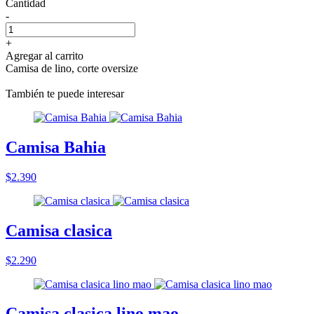
Cantidad
-
+
Agregar al carrito
Camisa de lino, corte oversize
También te puede interesar
Camisa Bahia
$2.390
Camisa clasica
$2.290
Camisa clasica lino mao