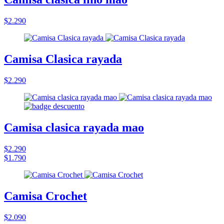
$2.290
Camisa Clasica rayada
$2.290
Camisa clasica rayada mao
$2.290
$1.790
Camisa Crochet
$2.090