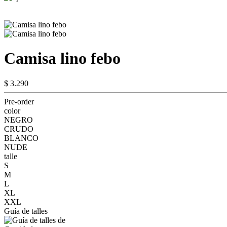
Camisa lino febo
$ 3.290
Pre-order
color
NEGRO
CRUDO
BLANCO
NUDE
talle
S
M
L
XL
XXL
Guía de talles