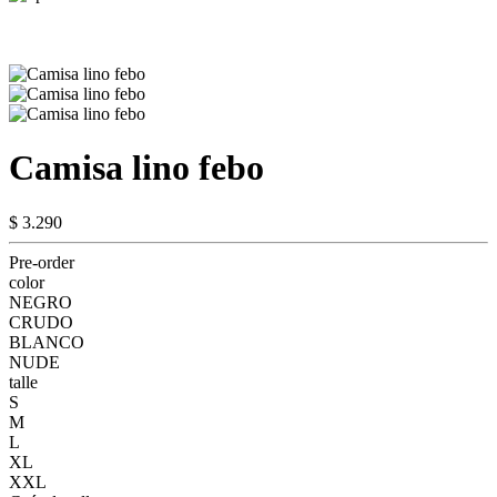
Camisa lino febo
$ 3.290
Pre-order
color
NEGRO
CRUDO
BLANCO
NUDE
talle
S
M
L
XL
XXL