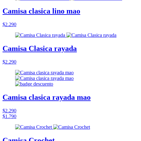
Camisa clasica lino mao
$2.290
Camisa Clasica rayada
$2.290
Camisa clasica rayada mao
$2.290
$1.790
Camisa Crochet