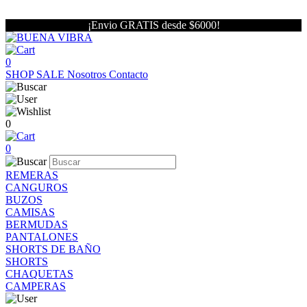
¡Envio GRATIS desde $6000!
0
SHOP
SALE
Nosotros
Contacto
0
0
REMERAS
CANGUROS
BUZOS
CAMISAS
BERMUDAS
PANTALONES
SHORTS DE BAÑO
SHORTS
CHAQUETAS
CAMPERAS