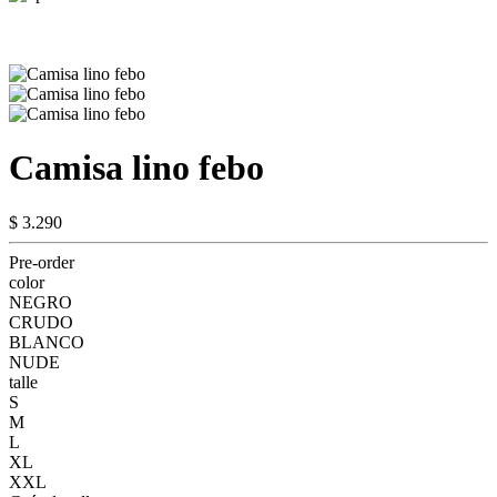
Camisa lino febo
$ 3.290
Pre-order
color
NEGRO
CRUDO
BLANCO
NUDE
talle
S
M
L
XL
XXL