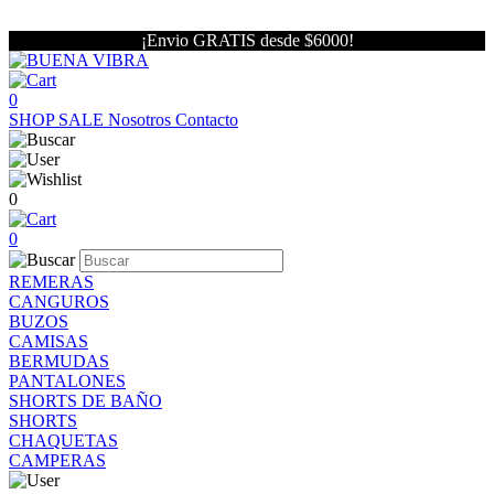
¡Envio GRATIS desde $6000!
0
SHOP
SALE
Nosotros
Contacto
0
0
REMERAS
CANGUROS
BUZOS
CAMISAS
BERMUDAS
PANTALONES
SHORTS DE BAÑO
SHORTS
CHAQUETAS
CAMPERAS