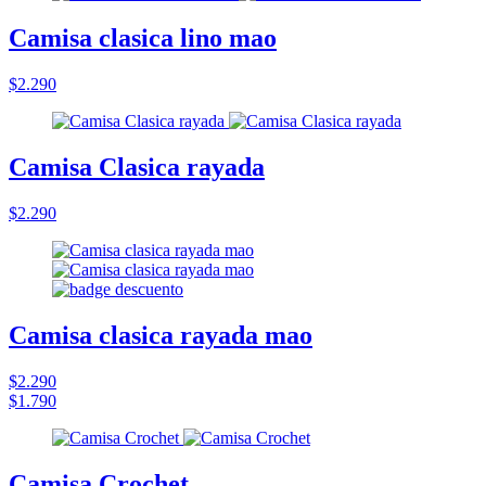
Camisa clasica lino mao
$2.290
Camisa Clasica rayada
$2.290
Camisa clasica rayada mao
$2.290
$1.790
Camisa Crochet