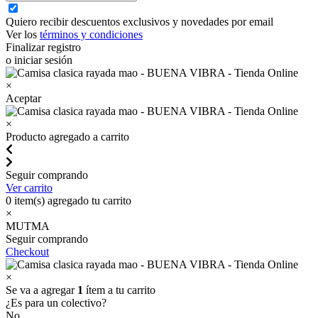
Quiero recibir descuentos exclusivos y novedades por email
Ver los
términos y condiciones
Finalizar registro
o iniciar sesión
×
Aceptar
×
Producto agregado a carrito
Seguir comprando
Ver carrito
0
item(s) agregado tu carrito
×
MUTMA
Seguir comprando
Checkout
×
Se va a agregar
1
ítem a tu carrito
¿Es para un colectivo?
No