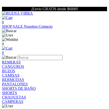
¡Envio GRATIS desde $6000!
0
SHOP
SALE
Nosotros
Contacto
0
0
REMERAS
CANGUROS
BUZOS
CAMISAS
BERMUDAS
PANTALONES
SHORTS DE BAÑO
SHORTS
CHAQUETAS
CAMPERAS