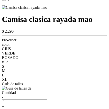
Camisa clasica rayada mao
$ 2.290
Pre-order
color
GRIS
VERDE
ROSADO
talle
S
M
L
XL
Guía de talles
Cantidad
-
+