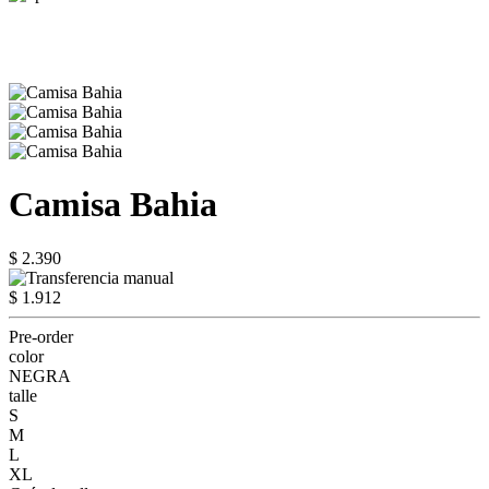
Camisa Bahia
$ 2.390
$ 1.912
Pre-order
color
NEGRA
talle
S
M
L
XL