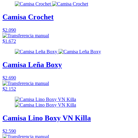
Camisa Crochet
$2.090
$1.672
Camisa Leña Boxy
$2.690
$2.152
Camisa Lino Boxy VN Killa
$2.590