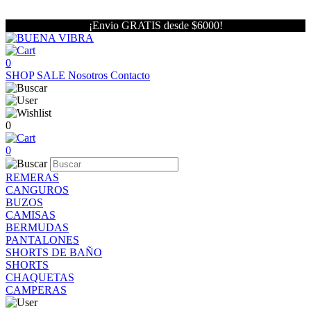
¡Envio GRATIS desde $6000!
0
SHOP
SALE
Nosotros
Contacto
0
0
REMERAS
CANGUROS
BUZOS
CAMISAS
BERMUDAS
PANTALONES
SHORTS DE BAÑO
SHORTS
CHAQUETAS
CAMPERAS