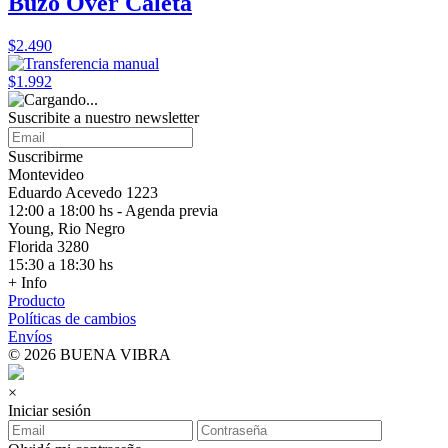
Buzo Over Caleta
$2.490
$1.992
Suscribite a nuestro
newsletter
Suscribirme
Montevideo
Eduardo Acevedo 1223
12:00 a 18:00 hs - Agenda previa
Young, Rio Negro
Florida 3280
15:30 a 18:30 hs
+ Info
Producto
Políticas de cambios
Envíos
© 2026 BUENA VIBRA
×
Iniciar sesión