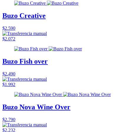
Buzo Creative
$2.590
$2.072
Buzo Fish over
$2.490
$1.992
Buzo Nova Wine Over
$2.790
$2.232