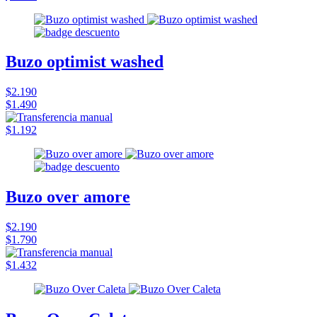
Buzo optimist washed
$2.190
$1.490
$1.192
Buzo over amore
$2.190
$1.790
$1.432