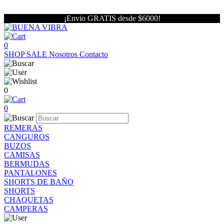
¡Envio GRATIS desde $6000!
0
SHOP
SALE
Nosotros
Contacto
0
0
REMERAS
CANGUROS
BUZOS
CAMISAS
BERMUDAS
PANTALONES
SHORTS DE BAÑO
SHORTS
CHAQUETAS
CAMPERAS