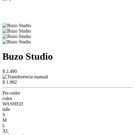
Buzo Studio
$ 2.490
$ 1.992
Pre-order
color
WASHED
talle
S
M
L
XL