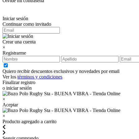
Olvidé mi contraseña
Iniciar sesión
Continuar como invitado
Crear una cuenta
×
Registrarme
Quiero recibir descuentos exclusivos y novedades por email
Ver los
términos y condiciones
Finalizar registro
o iniciar sesión
×
Aceptar
×
Producto agregado a carrito
Seguir comprando