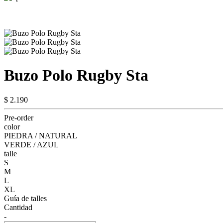
Buzo Polo Rugby Sta
$ 2.190
Pre-order
color
PIEDRA / NATURAL
VERDE / AZUL
talle
S
M
L
XL
Guía de talles
Cantidad
-