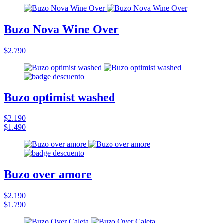
Buzo Nova Wine Over
$2.790
Buzo optimist washed
$2.190
$1.490
Buzo over amore
$2.190
$1.790