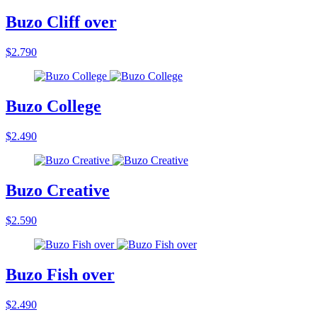
Buzo Cliff over
$2.790
Buzo College
$2.490
Buzo Creative
$2.590
Buzo Fish over
$2.490