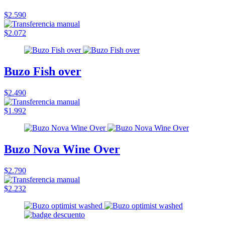
$2.590
$2.072
Buzo Fish over
$2.490
$1.992
Buzo Nova Wine Over
$2.790
$2.232