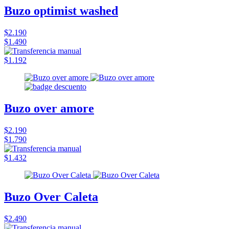
Buzo optimist washed
$2.190
$1.490
$1.192
Buzo over amore
$2.190
$1.790
$1.432
Buzo Over Caleta
$2.490