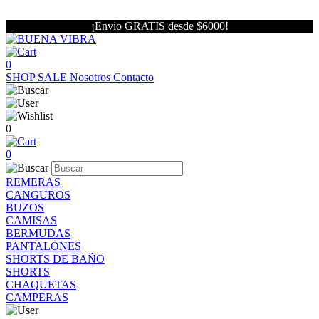
¡Envio GRATIS desde $6000!
0
SHOP
SALE
Nosotros
Contacto
0
0
REMERAS
CANGUROS
BUZOS
CAMISAS
BERMUDAS
PANTALONES
SHORTS DE BAÑO
SHORTS
CHAQUETAS
CAMPERAS