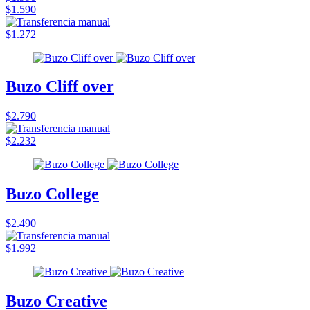
$1.590
$1.272
Buzo Cliff over
$2.790
$2.232
Buzo College
$2.490
$1.992
Buzo Creative