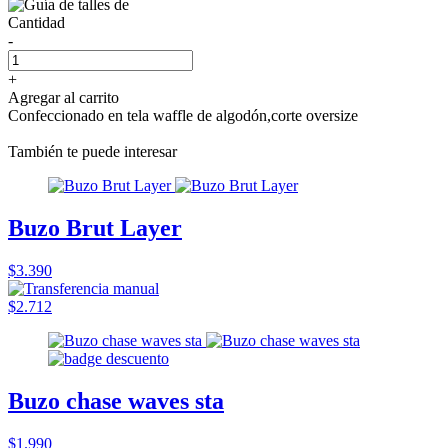
Cantidad
-
+
Agregar al carrito
Confeccionado en tela waffle de algodón,corte oversize
También te puede interesar
Buzo Brut Layer
$3.390
$2.712
Buzo chase waves sta
$1.990