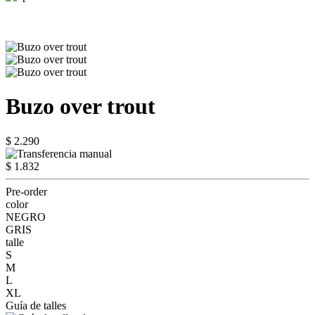
Buzo over trout
$ 2.290
$ 1.832
Pre-order
color
NEGRO
GRIS
talle
S
M
L
XL
Guía de talles