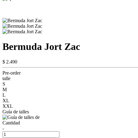
Bermuda Jort Zac
$ 2.490
Pre-order
talle
S
M
L
XL
XXL
Guía de talles
Cantidad
-