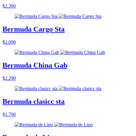
$2.390
Bermuda Cargo Sta
$2.090
Bermuda China Gab
$2.290
Bermuda clasicc sta
$1.790