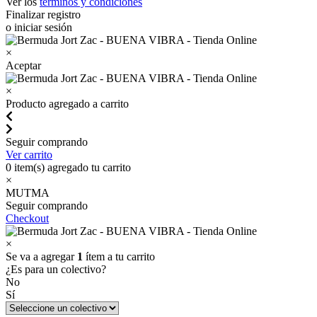
Ver los
términos y condiciones
Finalizar registro
o iniciar sesión
×
Aceptar
×
Producto agregado a carrito
Seguir comprando
Ver carrito
0
item(s) agregado tu carrito
×
MUTMA
Seguir comprando
Checkout
×
Se va a agregar
1
ítem a tu carrito
¿Es para un colectivo?
No
Sí