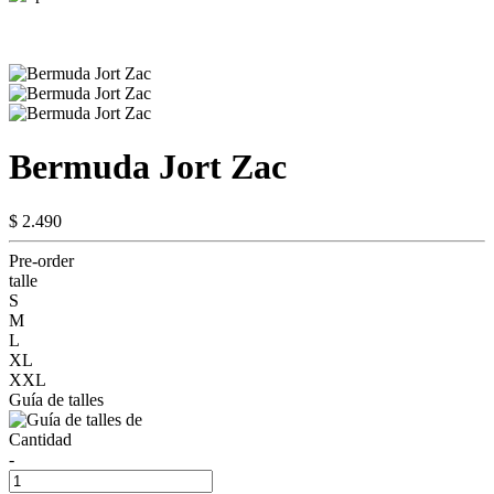
Bermuda Jort Zac
$ 2.490
Pre-order
talle
S
M
L
XL
XXL
Guía de talles
Cantidad
-