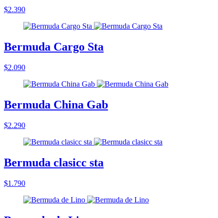
$2.390
Bermuda Cargo Sta
$2.090
Bermuda China Gab
$2.290
Bermuda clasicc sta
$1.790