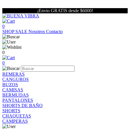
¡Envio GRATIS desde $6000!
0
SHOP
SALE
Nosotros
Contacto
0
0
REMERAS
CANGUROS
BUZOS
CAMISAS
BERMUDAS
PANTALONES
SHORTS DE BAÑO
SHORTS
CHAQUETAS
CAMPERAS