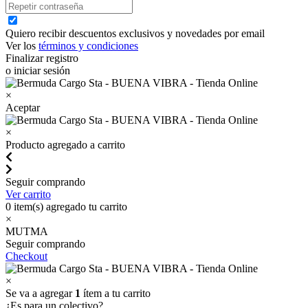
Quiero recibir descuentos exclusivos y novedades por email
Ver los
términos y condiciones
Finalizar registro
o iniciar sesión
×
Aceptar
×
Producto agregado a carrito
Seguir comprando
Ver carrito
0
item(s) agregado tu carrito
×
MUTMA
Seguir comprando
Checkout
×
Se va a agregar
1
ítem a tu carrito
¿Es para un colectivo?