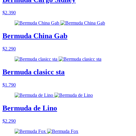
$2.390
Bermuda China Gab
$2.290
Bermuda clasicc sta
$1.790
Bermuda de Lino
$2.290