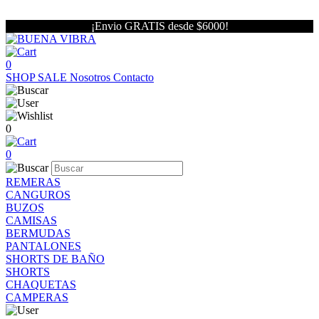
¡Envio GRATIS desde $6000!
0
SHOP
SALE
Nosotros
Contacto
0
0
REMERAS
CANGUROS
BUZOS
CAMISAS
BERMUDAS
PANTALONES
SHORTS DE BAÑO
SHORTS
CHAQUETAS
CAMPERAS