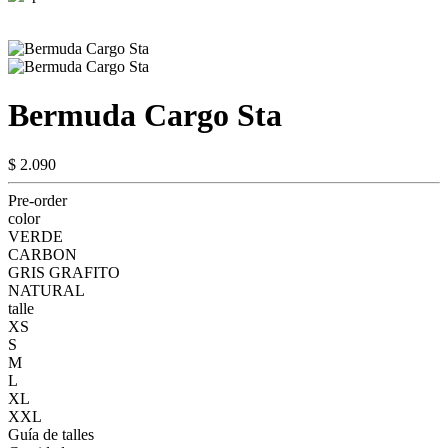
Bermuda Cargo Sta
$ 2.090
Pre-order
color
VERDE
CARBON
GRIS GRAFITO
NATURAL
talle
XS
S
M
L
XL
XXL
Guía de talles