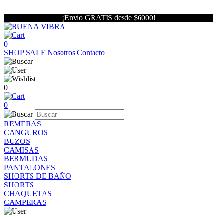
¡Envio GRATIS desde $6000!
0
SHOP
SALE
Nosotros
Contacto
0
0
REMERAS
CANGUROS
BUZOS
CAMISAS
BERMUDAS
PANTALONES
SHORTS DE BAÑO
SHORTS
CHAQUETAS
CAMPERAS