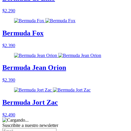
$2.290
Bermuda Fox
$2.390
Bermuda Jean Orion
$2.390
Bermuda Jort Zac
$2.490
Suscribite a nuestro
newsletter