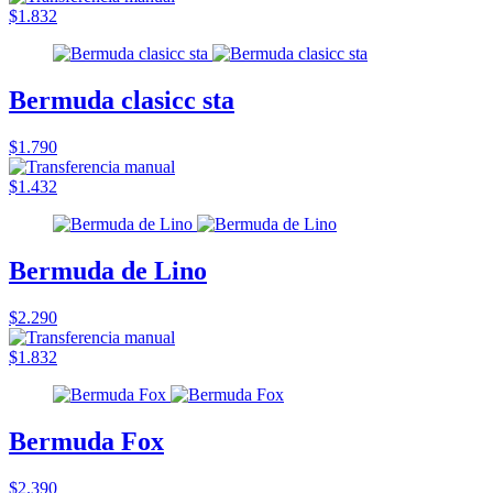
$1.832
Bermuda clasicc sta
$1.790
$1.432
Bermuda de Lino
$2.290
$1.832
Bermuda Fox
$2.390