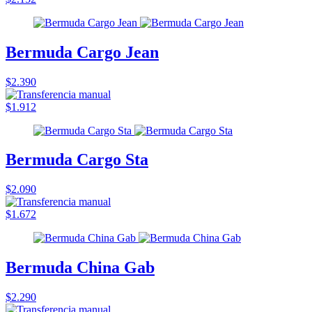
Bermuda Cargo Jean
$2.390
$1.912
Bermuda Cargo Sta
$2.090
$1.672
Bermuda China Gab
$2.290