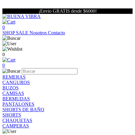
¡Envio GRATIS desde $6000!
0
SHOP
SALE
Nosotros
Contacto
0
0
REMERAS
CANGUROS
BUZOS
CAMISAS
BERMUDAS
PANTALONES
SHORTS DE BAÑO
SHORTS
CHAQUETAS
CAMPERAS