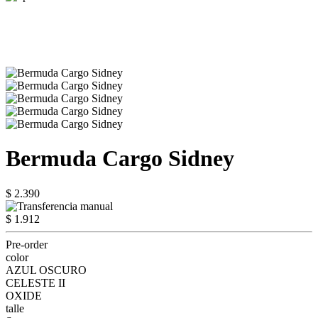
Bermuda Cargo Sidney
$ 2.390
$ 1.912
Pre-order
color
AZUL OSCURO
CELESTE II
OXIDE
talle