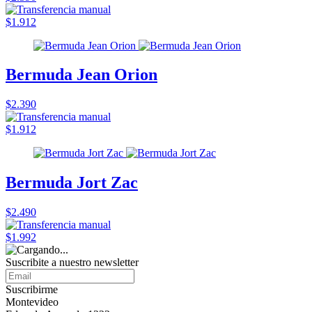
$1.912
Bermuda Jean Orion
$2.390
$1.912
Bermuda Jort Zac
$2.490
$1.992
Suscribite a nuestro
newsletter
Suscribirme
Montevideo