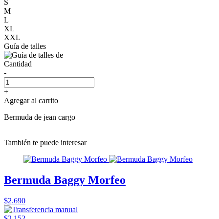
S
M
L
XL
XXL
Guía de talles
Cantidad
-
+
Agregar al carrito
Bermuda de jean cargo
También te puede interesar
Bermuda Baggy Morfeo
$2.690
$2.152