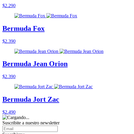
$2.290
Bermuda Fox
$2.390
Bermuda Jean Orion
$2.390
Bermuda Jort Zac
$2.490
Suscribite a nuestro
newsletter