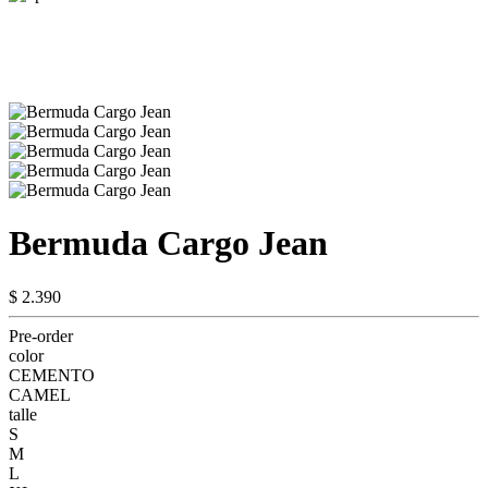
Bermuda Cargo Jean
$ 2.390
Pre-order
color
CEMENTO
CAMEL
talle
S
M
L