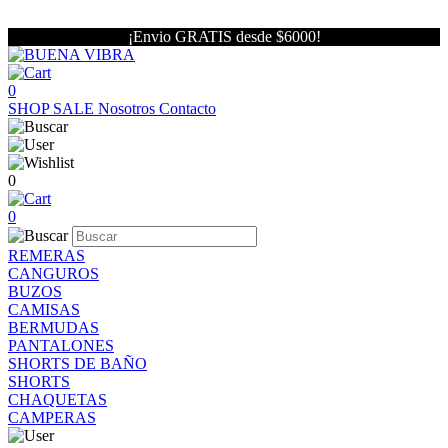
¡Envio GRATIS desde $6000!
0
SHOP
SALE
Nosotros
Contacto
0
0
REMERAS
CANGUROS
BUZOS
CAMISAS
BERMUDAS
PANTALONES
SHORTS DE BAÑO
SHORTS
CHAQUETAS
CAMPERAS