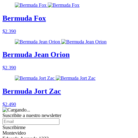
Bermuda Fox
$2.390
Bermuda Jean Orion
$2.390
Bermuda Jort Zac
$2.490
Suscribite a nuestro
newsletter
Suscribirme
Montevideo