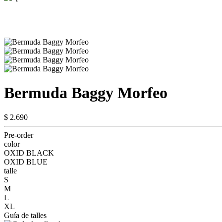
Bermuda Baggy Morfeo
$ 2.690
Pre-order
color
OXID BLACK
OXID BLUE
talle
S
M
L
XL
Guía de talles