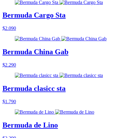
Bermuda Cargo Sta
$2.090
Bermuda China Gab
$2.290
Bermuda clasicc sta
$1.790
Bermuda de Lino