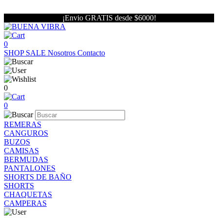
¡Envio GRATIS desde $6000!
0
SHOP
SALE
Nosotros
Contacto
0
0
REMERAS
CANGUROS
BUZOS
CAMISAS
BERMUDAS
PANTALONES
SHORTS DE BAÑO
SHORTS
CHAQUETAS
CAMPERAS