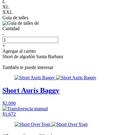
L
XL
XXL
Guía de talles
Cantidad
-
+
Agregar al carrito
Short de algodón Santa Barbara
También te puede interesar
Short Auris Baggy
$2.090
$1.672