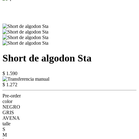
Short de algodon Sta
$ 1.590
$ 1.272
Pre-order
color
NEGRO
GRIS
AVENA
talle
S
M