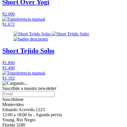
Short Over Yogi
$2.090
$1.672
Short Tejido Soho
$1.890
$1.490
$1.192
Suscribite a nuestro
newsletter
Suscribirme
Montevideo
Eduardo Acevedo 1223
12:00 a 18:00 hs - Agenda previa
Young, Rio Negro
Florida 3280