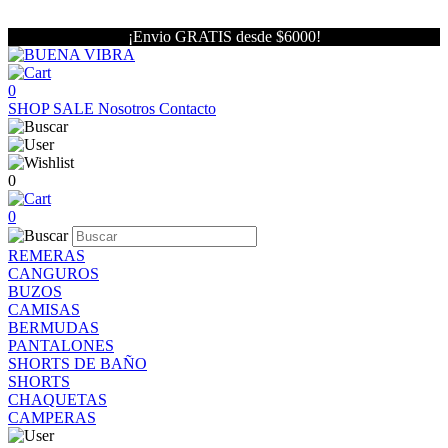
¡Envio GRATIS desde $6000!
0
SHOP
SALE
Nosotros
Contacto
0
0
REMERAS
CANGUROS
BUZOS
CAMISAS
BERMUDAS
PANTALONES
SHORTS DE BAÑO
SHORTS
CHAQUETAS
CAMPERAS