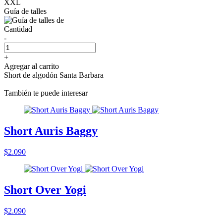
XXL
Guía de talles
Cantidad
-
+
Agregar al carrito
Short de algodón Santa Barbara
También te puede interesar
Short Auris Baggy
$2.090
Short Over Yogi
$2.090